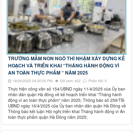
TRƯỜNG MẦM NON NGÔ THÌ NHẬM XÂY DỰNG KẾ
HOẠCH VÀ TRIỂN KHAI “THÁNG HÀNH ĐỘNG VÌ
AN TOÀN THỰC PHẨM “ NĂM 2025
18/04/2025 04:30:00 PM
Đã xem: 402
Phản hồi: 0
Thực hiện công văn số 154/UBND ngày 11/4/2025 cùa Ủy ban
nhân dân quận Hà đông về kế hoạch triển khai "Tháng hành
động vì an toàn thực phẩm" năm 2025; Thông báo số 259/TB-
UBND ngày 16/4/2025 của Ủy ban nhân dân quận Hà Đông về
Thông báo kết luận Hội nghị triển khai Tháng hành động vì An
toàn thực phẩm quận Hà Đông năm 2025;