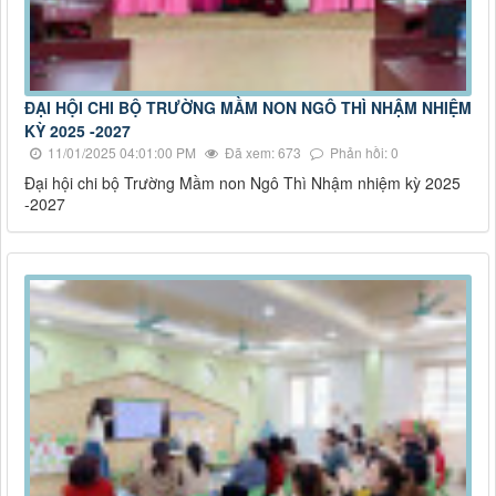
ĐẠI HỘI CHI BỘ TRƯỜNG MẦM NON NGÔ THÌ NHẬM NHIỆM
KỲ 2025 -2027
11/01/2025 04:01:00 PM
Đã xem: 673
Phản hồi: 0
Đại hội chi bộ Trường Mầm non Ngô Thì Nhậm nhiệm kỳ 2025
-2027