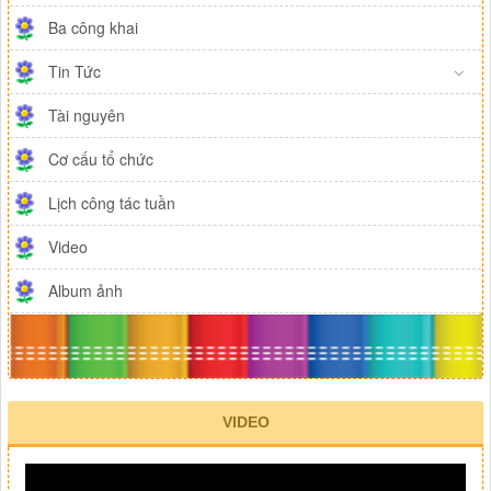
Ba công khai
Tin Tức
Tài nguyên
Cơ cấu tổ chức
Lịch công tác tuần
Video
Album ảnh
VIDEO