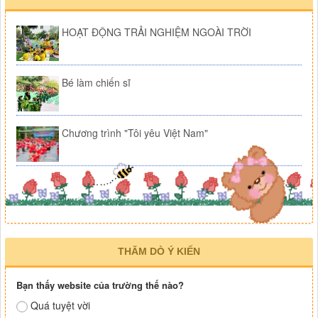
HOẠT ĐỘNG TRẢI NGHIỆM NGOÀI TRỜI
Bé làm chiến sĩ
Chương trình "Tôi yêu Việt Nam"
THĂM DÒ Ý KIẾN
Bạn thấy website của trường thế nào?
Quá tuyệt vời