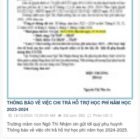
THÔNG BÁO VỀ VIỆC CHI TRẢ HỖ TRỢ HỌC PHÍ NĂM HỌC
2023-2024
18/12/2024 10:20:00 AM
Đã xem: 382
Phản hồi: 0
Trường mầm non Ngô Thì Nhậm xin gửi tới quý phụ huynh
Thông báo về việc chi trả hỗ trợ học phí năm học 2024-2025.