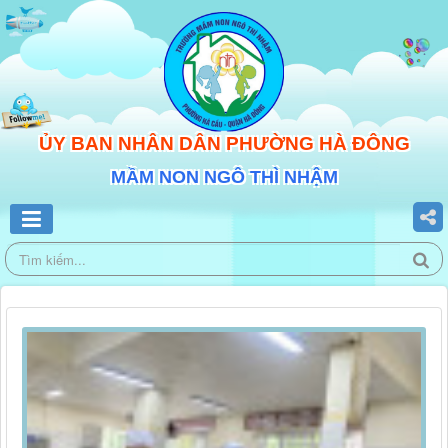
ỦY BAN NHÂN DÂN PHƯỜNG HÀ ĐÔNG
MẦM NON NGÔ THÌ NHẬM