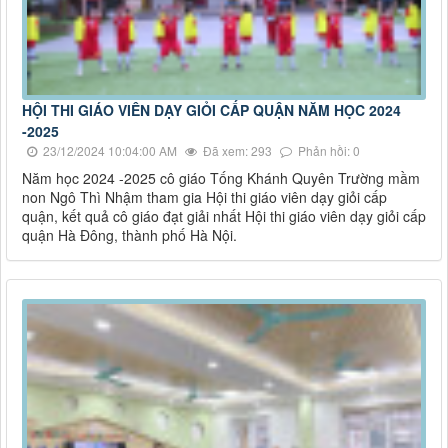
HỘI THI GIÁO VIÊN DẠY GIỎI CẤP QUẬN NĂM HỌC 2024
-2025
23/12/2024 10:04:00 AM
Đã xem: 293
Phản hồi: 0
Năm học 2024 -2025 cô giáo Tống Khánh Quyên Trường mầm
non Ngô Thì Nhậm tham gia Hội thi giáo viên dạy giỏi cấp
quận, kết quả cô giáo đạt giải nhất Hội thi giáo viên dạy giỏi cấp
quận Hà Đông, thành phố Hà Nội.