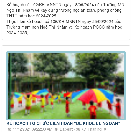
Kế hoạch số 102/KH-MNNTN ngày 18/09/2024 của Trường MN
Ngô Thì Nhậm về xây dựng trường học an toàn, phòng chống
TNTT năm học 2024-2025;
Thực hiện kế hoạch số 106/KH-MNNTN ngày 25/09/2024 của
Trường mầm non Ngô Thì Nhậm về Kế hoạch PCCC năm học
2024-2025;
KẾ HOẠCH TỔ CHỨC LIÊN HOAN "BÉ KHỎE BÉ NGOAN"
11/12/2024 09:22:00 AM
Đã xem: 438
Phản hồi: 0