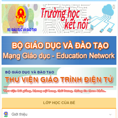
LỚP HỌC CỦA BÉ
Giới thiệu