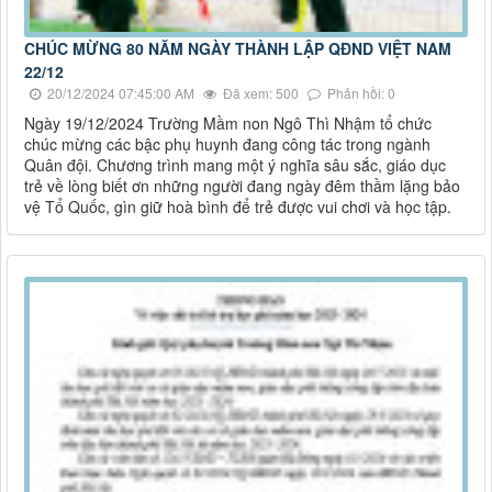
CHÚC MỪNG 80 NĂM NGÀY THÀNH LẬP QĐND VIỆT NAM
22/12
20/12/2024 07:45:00 AM
Đã xem: 500
Phản hồi: 0
Ngày 19/12/2024 Trường Mầm non Ngô Thì Nhậm tổ chức
chúc mừng các bậc phụ huynh đang công tác trong ngành
Quân đội. Chương trình mang một ý nghĩa sâu sắc, giáo dục
trẻ về lòng biết ơn những người đang ngày đêm thầm lặng bảo
vệ Tổ Quốc, gìn giữ hoà bình để trẻ được vui chơi và học tập.