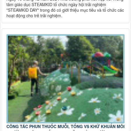
tâm giáo dục STEAMKID tổ chức ngày hội trải nghiệm
"STEAMKID DAY" trong đó có giới thiệu mục tiêu và tổ chức các
hoạt động cho trẻ trải nghiệm.
CÔNG TÁC PHUN THUỐC MUỖI, TỔNG VS KHỬ KHUẨN MÔI