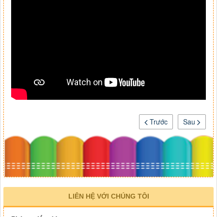
Trước
Sau
LIÊN HỆ VỚI CHÚNG TÔI