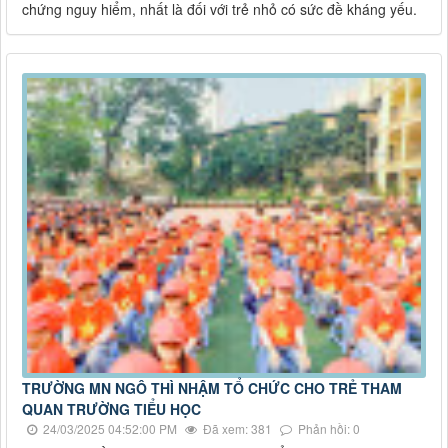
chứng nguy hiểm, nhất là đối với trẻ nhỏ có sức đề kháng yếu.
TRƯỜNG MN NGÔ THÌ NHẬM TỔ CHỨC CHO TRẺ THAM
QUAN TRƯỜNG TIỂU HỌC
24/03/2025 04:52:00 PM
Đã xem: 381
Phản hồi: 0