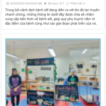
22/03/2025 09:53:00 AM
Đã xem: 317
Phản hồi: 0
Trong bối cảnh dịch bệnh sởi đang diễn ra với tốc độ lan truyền
nhanh chóng, những thông tin dưới đây được chia sẻ nhằm
cung cấp kiến thức về bệnh sởi, giúp quý phụ huynh nắm rõ
đặc điểm của bệnh cũng như các giai đoạn phát triển của nó.