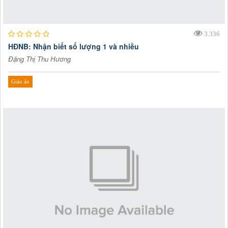
3.336
HĐNB: Nhận biết số lượng 1 và nhiều
Đặng Thị Thu Hương
Giáo án