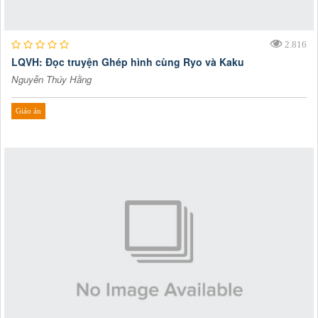
2.816
LQVH: Đọc truyện Ghép hình cùng Ryo và Kaku
Nguyễn Thúy Hằng
Giáo án