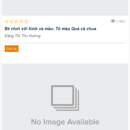
2.985
Bé chơi với hình và màu: Tô màu Quả cà chua
Đặng Thị Thu Hương
Giáo án