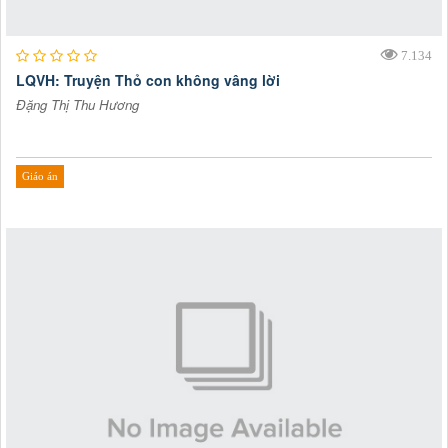
7.134
LQVH: Truyện Thỏ con không vâng lời
Đặng Thị Thu Hương
Giáo án