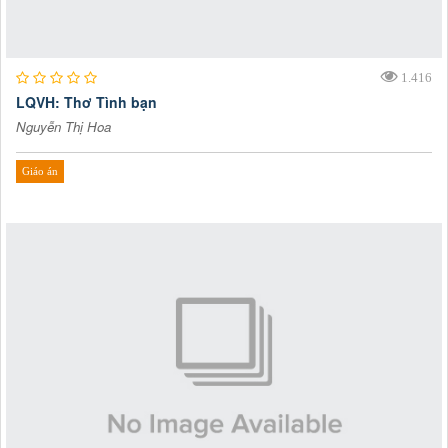
1.416
LQVH: Thơ Tình bạn
Nguyễn Thị Hoa
Giáo án