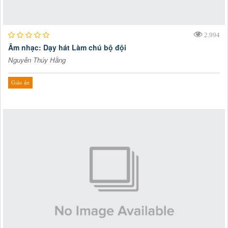
2.994
Âm nhạc: Dạy hát Làm chú bộ đội
Nguyễn Thúy Hằng
Giáo án