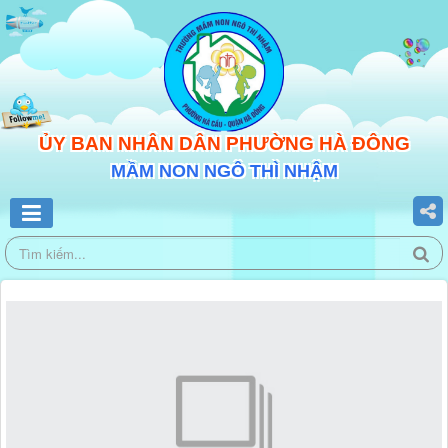
ỦY BAN NHÂN DÂN PHƯỜNG HÀ ĐÔNG
MẦM NON NGÔ THÌ NHẬM