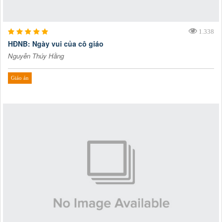
1.338
HĐNB: Ngày vui của cô giáo
Nguyễn Thúy Hằng
Giáo án