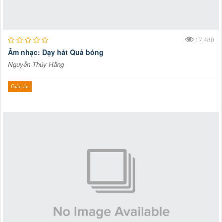
17.480
Âm nhạc: Dạy hát Quả bóng
Nguyễn Thúy Hằng
Giáo án