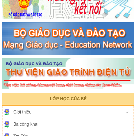
LỚP HỌC CỦA BÉ
Giới thiệu
Ba công khai