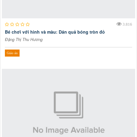
3.816
Bé chơi với hình và màu: Dán quả bóng tròn đỏ
Đặng Thị Thu Hương
Giáo án