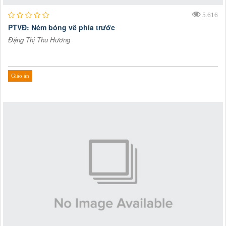
5.616
PTVĐ: Ném bóng về phía trước
Đặng Thị Thu Hương
Giáo án