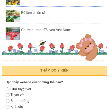
Bé làm chiến sĩ
Chương trình "Tôi yêu Việt Nam"
THĂM DÒ Ý KIẾN
Bạn thấy website của trường thế nào?
Quá tuyệt vời
Tuyệt vời
Bình thường
Khá xấu