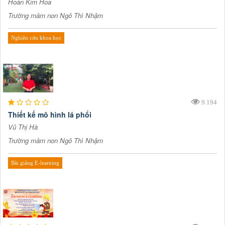
Hoàn Kim Hoa
Trường mầm non Ngô Thì Nhậm
Nghiên cứu khoa học
9.194
Thiết kế mô hình lá phổi
Vũ Thị Hà
Trường mầm non Ngô Thì Nhậm
Bài giảng E-learning