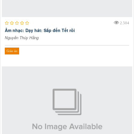
2.504
Âm nhạc: Dạy hát: Sắp đến Tết rồi
Nguyễn Thúy Hằng
Giáo án