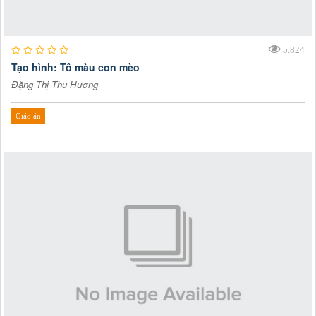
5.824
Tạo hình: Tô màu con mèo
Đặng Thị Thu Hương
Giáo án