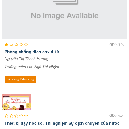
7.846
Phòng chống dịch covid 19
Nguyễn Thị Thanh Hương
Trường mầm non Ngô Thì Nhậm
Bài giảng E-learning
8.949
Thiết bị dạy học số: Thí nghiệm Sự dịch chuyển của nước