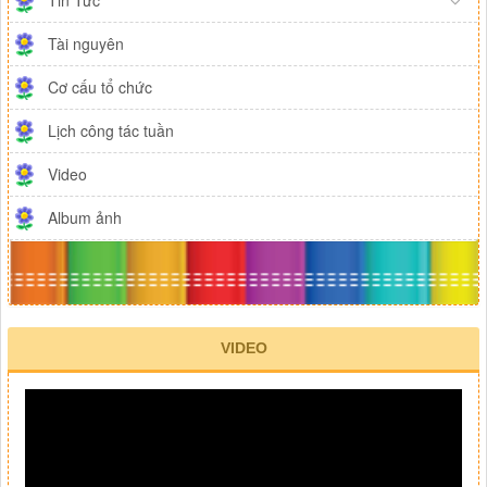
Tin Tức
Tài nguyên
Cơ cấu tổ chức
Lịch công tác tuần
Video
Album ảnh
VIDEO