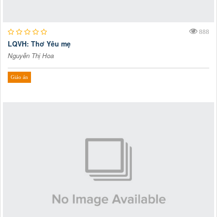
888
LQVH: Thơ Yêu mẹ
Nguyễn Thị Hoa
Giáo án