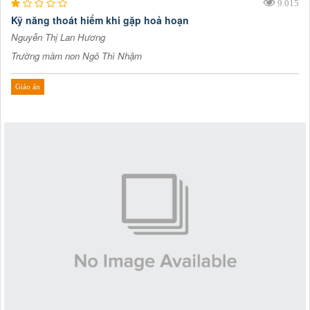
9.015
Kỹ năng thoát hiểm khi gặp hoả hoạn
Nguyễn Thị Lan Hương
Trường mầm non Ngô Thì Nhậm
Giáo án