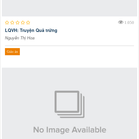
1.050
LQVH: Truyện Quả trứng
Nguyễn Thị Hoa
Giáo án