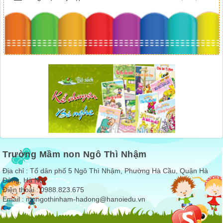
Trường Mầm non Ngô Thì Nhậm
Địa chỉ : Tổ dân phố 5 Ngô Thì Nhậm, Phường Hà Cầu, Quận Hà
Đông, Hà Nội
Điện thoại : 0988.823.675
Email :
mnngothinham-hadong@hanoiedu.vn