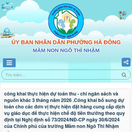
ỦY BAN NHÂN DÂN PHƯỜNG HÀ ĐÔNG
MẦM NON NGÔ THÌ NHẬM
công khai thực hiện dự toán thu - chi ngân sách và
nguồn khác 3 tháng năm 2026 .Công khai bổ sung dự
toán cho các đơn vị thực hiện đặt hàng cung cấp dịch
vụ giáo dục để thực hiện chế độ tiền thưởng theo quy
định tại Nghị định số 73/2024/NĐ-CP ngày 30/6/2024
của Chính phủ của trường Mầm non Ngô Thì Nhậm