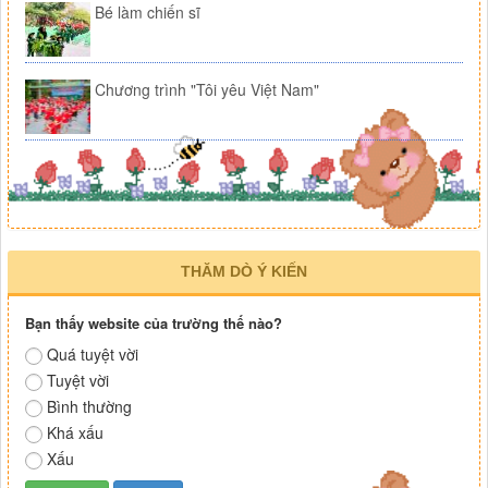
Bé làm chiến sĩ
Chương trình "Tôi yêu Việt Nam"
THĂM DÒ Ý KIẾN
Bạn thấy website của trường thế nào?
Quá tuyệt vời
Tuyệt vời
Bình thường
Khá xấu
Xấu