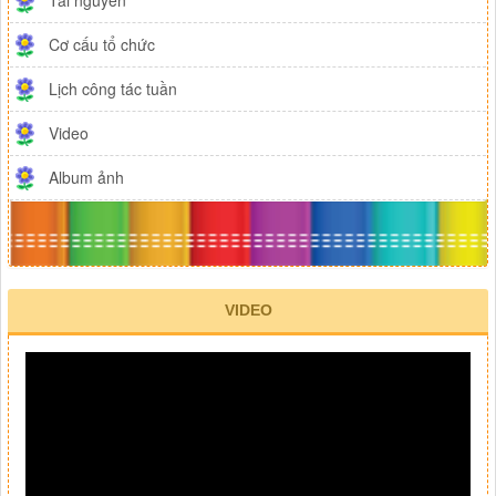
Cơ cấu tổ chức
Lịch công tác tuần
Video
Album ảnh
VIDEO