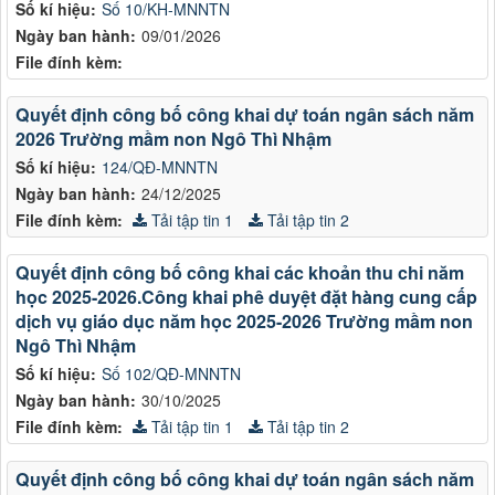
Số kí hiệu:
Số 10/KH-MNNTN
Ngày ban hành:
09/01/2026
File đính kèm:
Quyết định công bố công khai dự toán ngân sách năm
2026 Trường mầm non Ngô Thì Nhậm
Số kí hiệu:
124/QĐ-MNNTN
Ngày ban hành:
24/12/2025
File đính kèm:
Tải tập tin 1
Tải tập tin 2
Quyết định công bố công khai các khoản thu chi năm
học 2025-2026.Công khai phê duyệt đặt hàng cung cấp
dịch vụ giáo dục năm học 2025-2026 Trường mầm non
Ngô Thì Nhậm
Số kí hiệu:
Số 102/QĐ-MNNTN
Ngày ban hành:
30/10/2025
File đính kèm:
Tải tập tin 1
Tải tập tin 2
Quyết định công bố công khai dự toán ngân sách năm