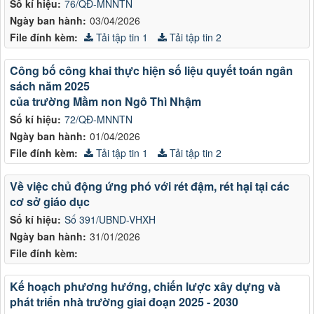
Số kí hiệu:
76/QĐ-MNNTN
Ngày ban hành:
03/04/2026
File đính kèm:
Tải tập tin 1
Tải tập tin 2
Công bố công khai thực hiện số liệu quyết toán ngân
sách năm 2025
của trường Mầm non Ngô Thì Nhậm
Số kí hiệu:
72/QĐ-MNNTN
Ngày ban hành:
01/04/2026
File đính kèm:
Tải tập tin 1
Tải tập tin 2
Về việc chủ động ứng phó với rét đậm, rét hại tại các
cơ sở giáo dục
Số kí hiệu:
Số 391/UBND-VHXH
Ngày ban hành:
31/01/2026
File đính kèm:
Kế hoạch phương hướng, chiến lược xây dựng và
phát triển nhà trường giai đoạn 2025 - 2030