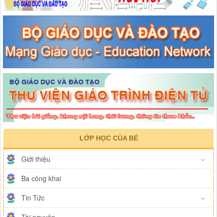
LỚP HỌC CỦA BÉ
Giới thiệu
Ba công khai
Tin Tức
Tài nguyên