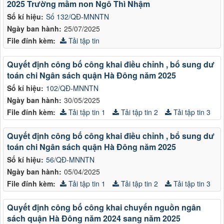
2025 Trường mầm non Ngô Thì Nhậm
Số kí hiệu:
Số 132/QĐ-MNNTN
Ngày ban hành:
25/07/2025
File đính kèm:
Tải tập tin
Quyết định công bố công khai điều chỉnh , bổ sung dư
toán chi Ngân sách quận Hà Đông năm 2025
Số kí hiệu:
102/QĐ-MNNTN
Ngày ban hành:
30/05/2025
File đính kèm:
Tải tập tin 1
Tải tập tin 2
Tải tập tin 3
Quyết định công bố công khai điều chỉnh , bổ sung dư
toán chi Ngân sách quận Hà Đông năm 2025
Số kí hiệu:
56/QĐ-MNNTN
Ngày ban hành:
05/04/2025
File đính kèm:
Tải tập tin 1
Tải tập tin 2
Tải tập tin 3
Quyết định công bố công khai chuyển nguồn ngân
sách quận Hà Đông năm 2024 sang năm 2025