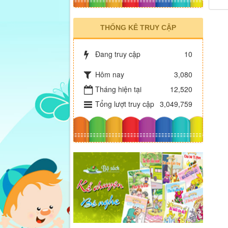
THỐNG KÊ TRUY CẬP
Đang truy cập
10
Hôm nay
3,080
Tháng hiện tại
12,520
Tổng lượt truy cập
3,049,759