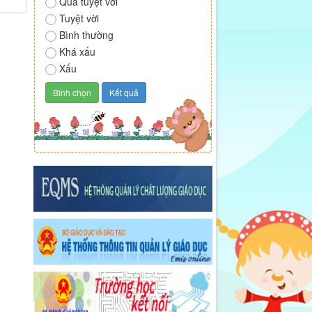
Quá tuyệt vời
Tuyệt vời
Bình thường
Khá xấu
Xấu