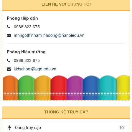
LIÊN HỆ VỚI CHÚNG TÔI
Phòng tiếp đón
0988.823.675
mnngothinham-hadong@hanoiedu.vn
Phòng Hiệu trưởng
0988.823.675
kidschool@pgd.edu.vn
THỐNG KÊ TRUY CẬP
Đang truy cập
10