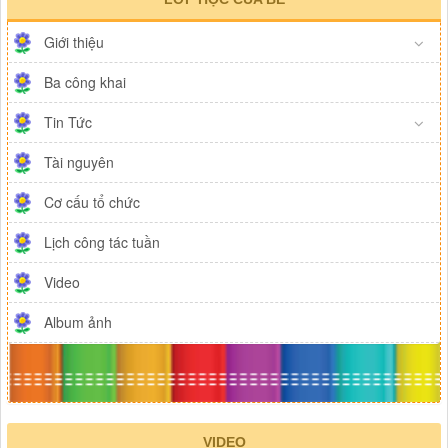
Giới thiệu
Ba công khai
Tin Tức
Tài nguyên
Cơ cấu tổ chức
Lịch công tác tuần
Video
Album ảnh
VIDEO