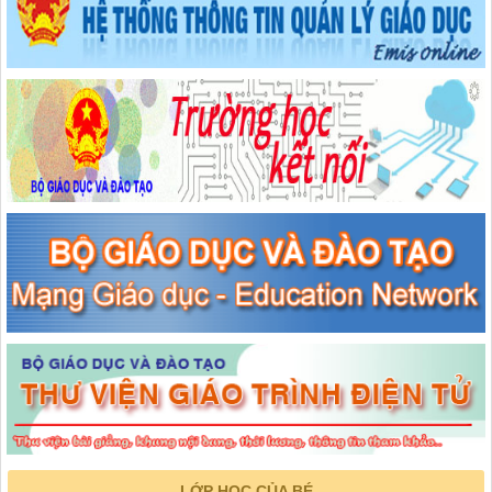
LỚP HỌC CỦA BÉ