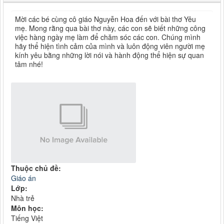
Mời các bé cùng cô giáo Nguyễn Hoa đến với bài thơ Yêu
mẹ. Mong rằng qua bài thơ này, các con sẽ biết những công
việc hàng ngày mẹ làm để chăm sóc các con. Chúng mình
hãy thể hiện tình cảm của mình và luôn động viên người mẹ
kính yêu bằng những lời nói và hành động thể hiện sự quan
tâm nhé!
Thuộc chủ đề:
Giáo án
Lớp:
Nhà trẻ
Môn học:
Tiếng Việt