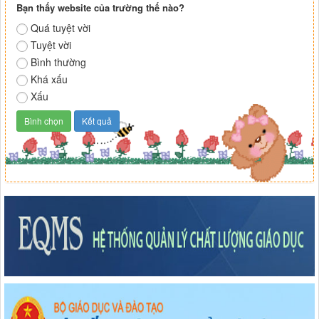
Bạn thấy website của trường thế nào?
Quá tuyệt vời
Tuyệt vời
Bình thường
Khá xấu
Xấu