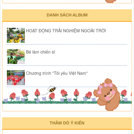
DANH SÁCH ALBUM
HOẠT ĐỘNG TRẢI NGHIỆM NGOÀI TRỜI
Bé làm chiến sĩ
Chương trình "Tôi yêu Việt Nam"
THĂM DÒ Ý KIẾN