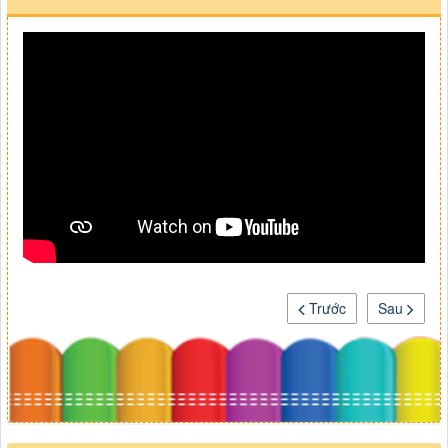
Trước
Sau