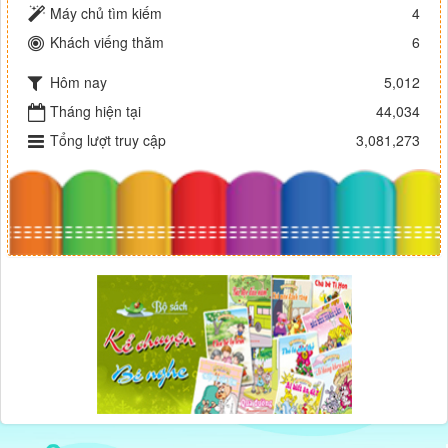
Máy chủ tìm kiếm
4
Khách viếng thăm
6
Hôm nay
5,012
Tháng hiện tại
44,034
Tổng lượt truy cập
3,081,273