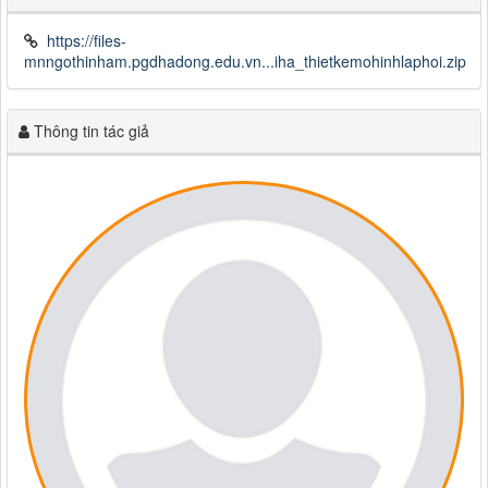
https://files-
mnngothinham.pgdhadong.edu.vn...iha_thietkemohinhlaphoi.zip
Thông tin tác giả