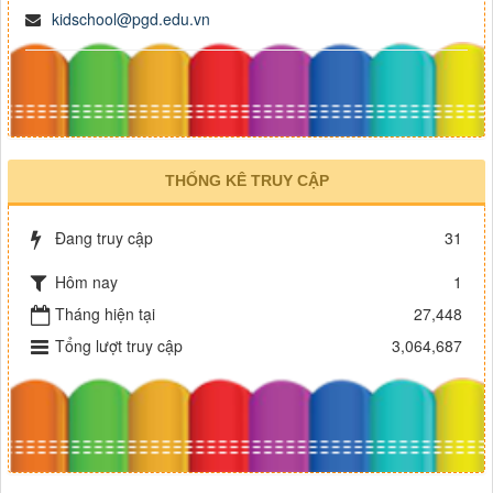
kidschool@pgd.edu.vn
THỐNG KÊ TRUY CẬP
Đang truy cập
31
Hôm nay
1
Tháng hiện tại
27,448
Tổng lượt truy cập
3,064,687