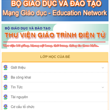
LỚP HỌC CỦA BÉ
Giới thiệu
Ba công khai
Tin Tức
Tài nguyên
Cơ cấu tổ chức