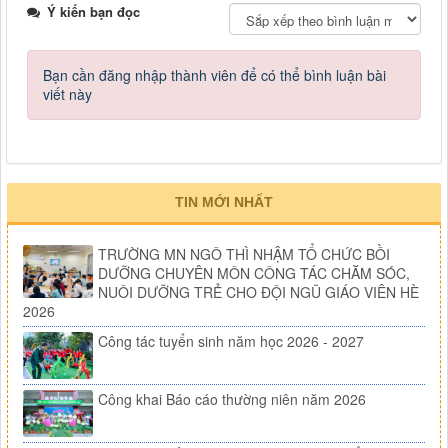
Ý kiến bạn đọc
Bạn cần đăng nhập thành viên để có thể bình luận bài
viết này
TIN MỚI NHẤT
TRƯỜNG MN NGÔ THÌ NHẬM TỔ CHỨC BỒI
DƯỠNG CHUYÊN MÔN CÔNG TÁC CHĂM SÓC,
NUÔI DƯỠNG TRẺ CHO ĐỘI NGŨ GIÁO VIÊN HÈ
2026
Công tác tuyển sinh năm học 2026 - 2027
Công khai Báo cáo thường niên năm 2026