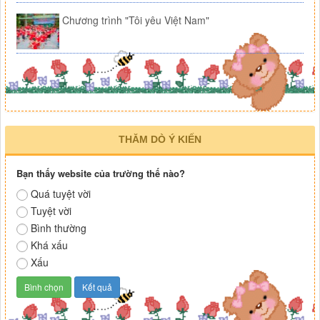
Chương trình "Tôi yêu Việt Nam"
THĂM DÒ Ý KIẾN
Bạn thấy website của trường thế nào?
Quá tuyệt vời
Tuyệt vời
Bình thường
Khá xấu
Xấu