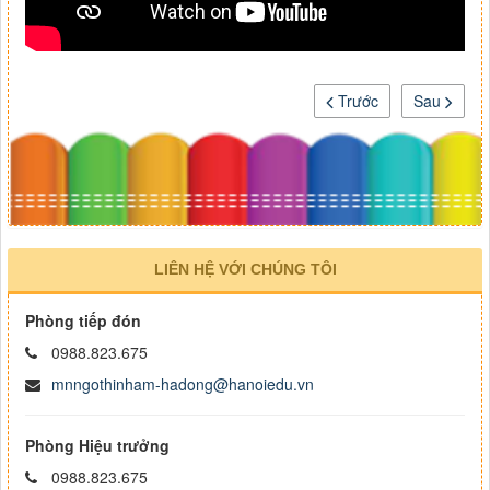
Trước
Sau
LIÊN HỆ VỚI CHÚNG TÔI
Phòng tiếp đón
0988.823.675
mnngothinham-hadong@hanoiedu.vn
Phòng Hiệu trưởng
0988.823.675