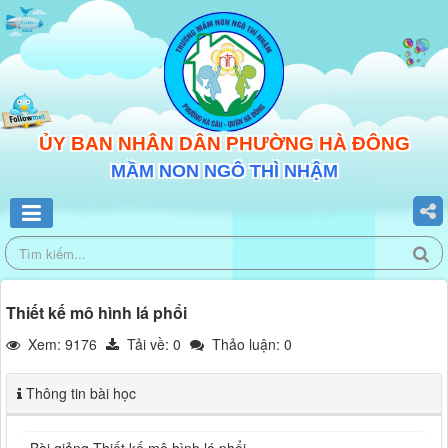
ỦY BAN NHÂN DÂN PHƯỜNG HÀ ĐÔNG
MẦM NON NGÔ THÌ NHẬM
Thiết kế mô hình lá phổi
Xem: 9176
Tải về:
0
Thảo luận: 0
Thông tin bài học