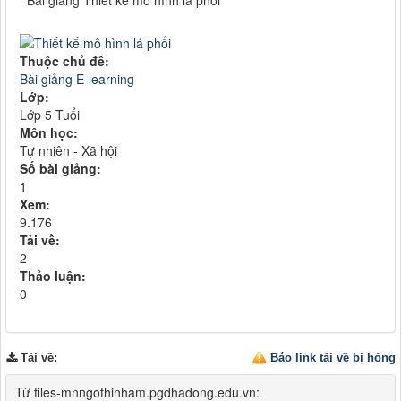
Bài giảng Thiết kế mô hình lá phổi
Thuộc chủ đề:
Bài giảng E-learning
Lớp:
Lớp 5 Tuổi
Môn học:
Tự nhiên - Xã hội
Số bài giảng:
1
Xem:
9.176
Tải về:
2
Thảo luận:
0
Tải về
:
Báo link tải về bị hỏng
Từ files-mnngothinham.pgdhadong.edu.vn: