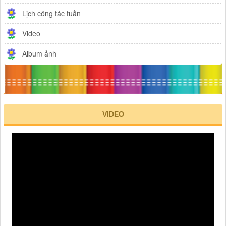
Lịch công tác tuần
Video
Album ảnh
VIDEO