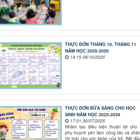
THỰC ĐƠN THÁNG 10, THÁNG 11
NĂM HỌC 2025-2026
14:15 09/10/2025
THỰC ĐƠN BỮA SÁNG CHO HỌC
SINH NĂM HỌC 2025-2026
17:01 30/07/2025
Nhằm tạo điều kiện thuận lợi cho
phụ huynh yên tâm công tác và chă
tốt hơn cho sức khỏe của trẻ. Bắt đầ