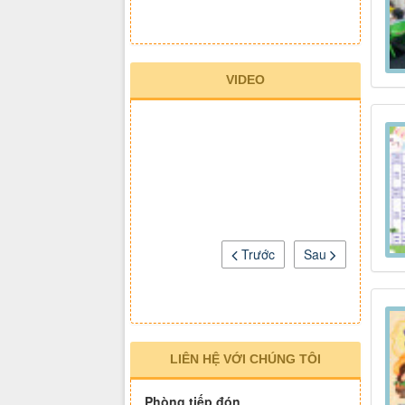
VIDEO
Trước
Sau
LIÊN HỆ VỚI CHÚNG TÔI
Phòng tiếp đón