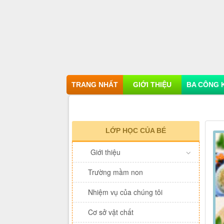
TRANG NHẤT
GIỚI THIỆU
BA CÔNG 
LỚP HỌC CỦA BÉ
Giới thiệu
Trường mầm non
Nhiệm vụ của chúng tôi
Cơ sở vật chất