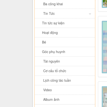
Ba công khai
Tin Tức
Tin tức sự kiện
Hoạt động
Bé
Góc phụ huynh
Tài nguyên
Cơ cấu tổ chức
Lịch công tác tuần
Video
Album ảnh