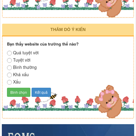
THĂM DÒ Ý KIẾN
Bạn thấy website của trường thế nào?
Quá tuyệt vời
Tuyệt vời
Bình thường
Khá xấu
Xấu