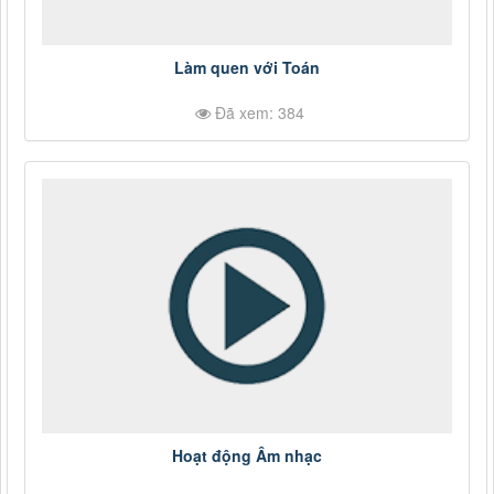
Làm quen với Toán
Đã xem: 384
Hoạt động Âm nhạc