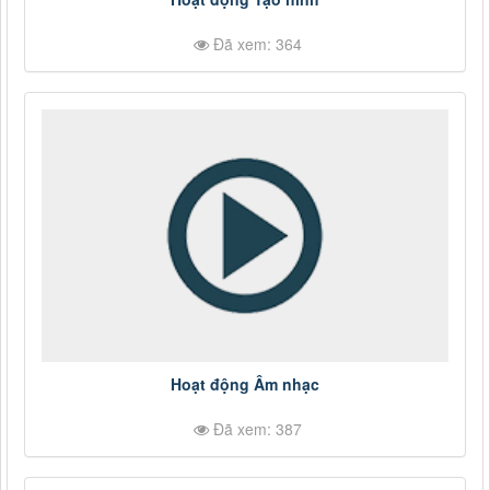
Đã xem: 364
Hoạt động Âm nhạc
Đã xem: 387