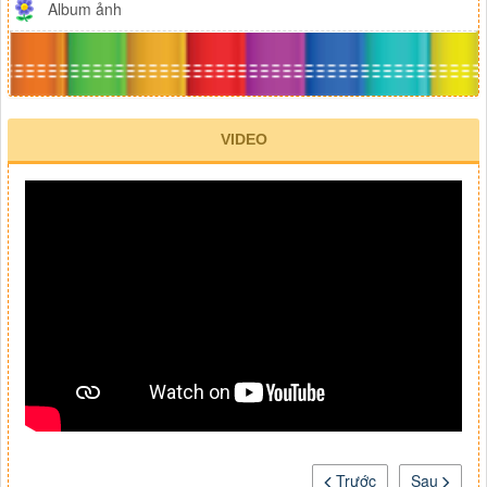
Album ảnh
VIDEO
Trước
Sau