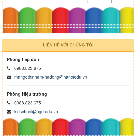
LIÊN HỆ VỚI CHÚNG TÔI
Phòng tiếp đón
0988.823.675
mnngothinham-hadong@hanoiedu.vn
Phòng Hiệu trưởng
0988.823.675
kidschool@pgd.edu.vn