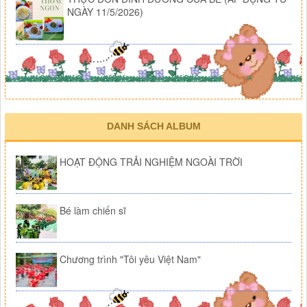
NGÀY 11/5/2026)
DANH SÁCH ALBUM
HOẠT ĐỘNG TRẢI NGHIỆM NGOÀI TRỜI
Bé làm chiến sĩ
Chương trình "Tôi yêu Việt Nam"