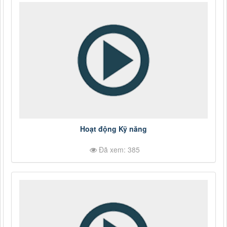
Hoạt động Kỹ năng
Đã xem: 385