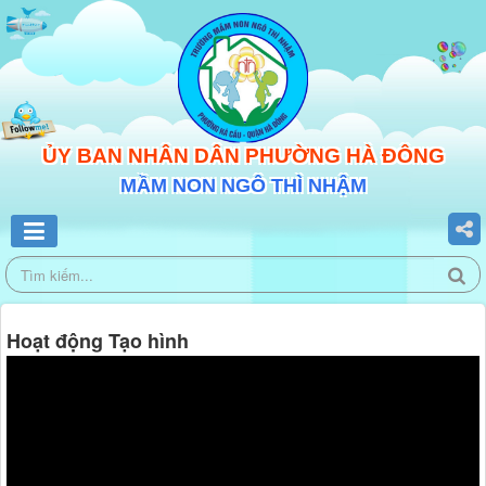
ỦY BAN NHÂN DÂN PHƯỜNG HÀ ĐÔNG
MẦM NON NGÔ THÌ NHẬM
Hoạt động Tạo hình