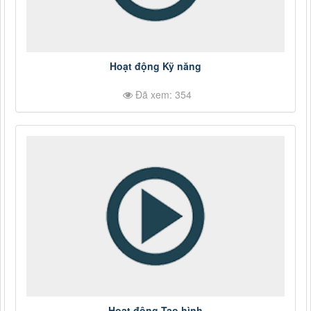
Hoạt động Kỹ năng
Đã xem: 354
Hoạt động Tạo hình