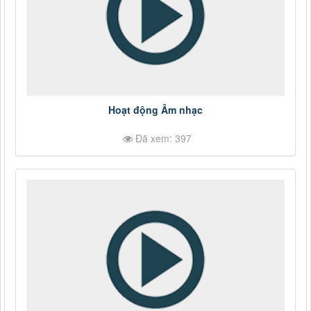
Hoạt động Âm nhạc
Đã xem: 397