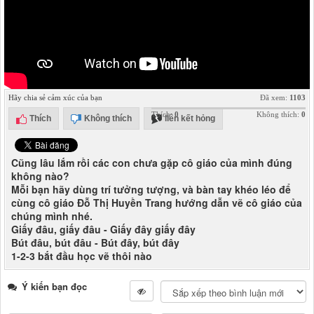
Hãy chia sẻ cảm xúc của bạn
Đã xem:
1103
Thích:
0
Không thích:
0
Thích
Không thích
liên kết hỏng
Cũng lâu lắm rồi các con chưa gặp cô giáo của mình đúng
không nào?
Mỗi bạn hãy dùng trí tưởng tượng, và bàn tay khéo léo để
cùng cô giáo Đỗ Thị Huyền Trang hướng dẫn vẽ cô giáo của
chúng mình nhé.
Giấy đâu, giấy đâu - Giấy đây giấy đây
Bút đâu, bút đâu - Bút đây, bút đây
1-2-3 bắt đầu học vẽ thôi nào
Ý kiến bạn đọc