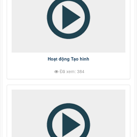
Hoạt động Tạo hình
Đã xem: 384